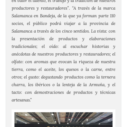
en valor el talento, el trabajo y la tradición de nuestros
productores y restauradores”
.
“A través de la marca
Salamanca en Bandeja, de la que ya forman parte 110
socios, el público podrá viajar a la provincia de
Salamanca a través de los cinco sentidos. La vista: con
la presentación de productos y elaboraciones
tradicionales; el oído: al escuchar historias y
anécdotas de nuestros productores y restauradores; el
olfato: con aromas que evocan la riqueza de nuestra
tierra, como el aceite, los quesos o la carne, entre
otros; el gusto: degustando productos como la ternera
charra, los ibéricos o la lenteja de la Armuña, y el
tacto: con demostraciones de productos y técnicas
artesanas.”