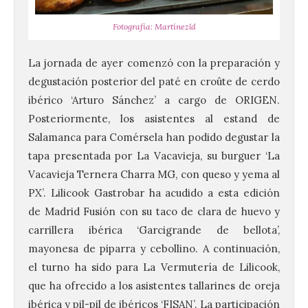
Fotografía: Martínezld
La jornada de ayer comenzó con la preparación y
degustación posterior del paté en croûte de cerdo
ibérico ‘Arturo Sánchez’ a cargo de ORIGEN.
Posteriormente, los asistentes al estand de
Salamanca para Comérsela han podido degustar la
tapa presentada por La Vacavieja, su burguer ‘La
Vacavieja Ternera Charra MG, con queso y yema al
PX’. Lilicook Gastrobar ha acudido a esta edición
de Madrid Fusión con su taco de clara de huevo y
carrillera ibérica ‘Garcigrande de bellota’,
mayonesa de piparra y cebollino. A continuación,
el turno ha sido para La Vermutería de Lilicook,
que ha ofrecido a los asistentes tallarines de oreja
ibérica y pil-pil de ibéricos ‘FISAN’. La participación