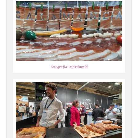
Fotografía: Martínezld