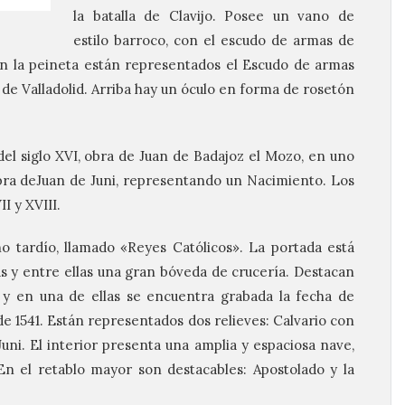
la batalla de Clavijo. Posee un vano de
estilo barroco, con el escudo de armas de
En la peineta están representados el Escudo de armas
 de Valladolid. Arriba hay un óculo en forma de rosetón
del siglo XVI, obra de Juan de Badajoz el Mozo, en uno
bra deJuan de Juni, representando un Nacimiento. Los
I y XVIII.
ano tardío, llamado «Reyes Católicos». La portada está
s y entre ellas una gran bóveda de crucería. Destacan
 y en una de ellas se encuentra grabada la fecha de
 de 1541. Están representados dos relieves: Calvario con
ni. El interior presenta una amplia y espaciosa nave,
En el retablo mayor son destacables: Apostolado y la