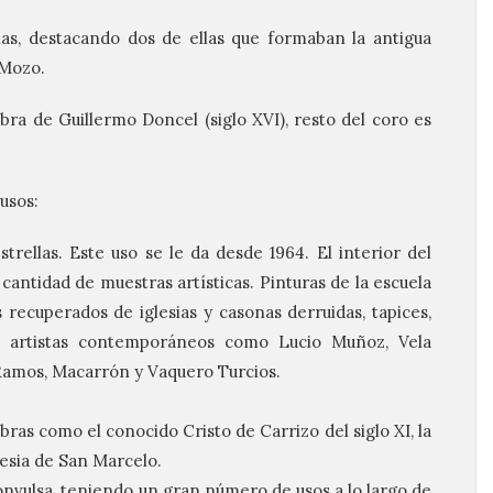
as, destacando dos de ellas que formaban la antigua
 Mozo.
obra de Guillermo Doncel (siglo XVI), resto del coro es
 usos:
trellas. Este uso se le da desde 1964. El interior del
antidad de muestras artísticas. Pinturas de la escuela
 recuperados de iglesias y casonas derruidas, tapices,
 artistas contemporáneos como Lucio Muñoz, Vela
Ramos, Macarrón y Vaquero Turcios.
ras como el conocido Cristo de Carrizo del siglo XI, la
lesia de San Marcelo.
convulsa, teniendo un gran número de usos a lo largo de