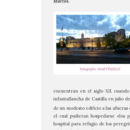
Marcos.
Fotografía: MARTÍNEZLD
encuentran en el siglo XII, cuand
infantaSancha de Castilla en julio d
de un modesto edificio a las afueras 
el cual pudieran hospedarse «los 
hospital para refugio de los peregr