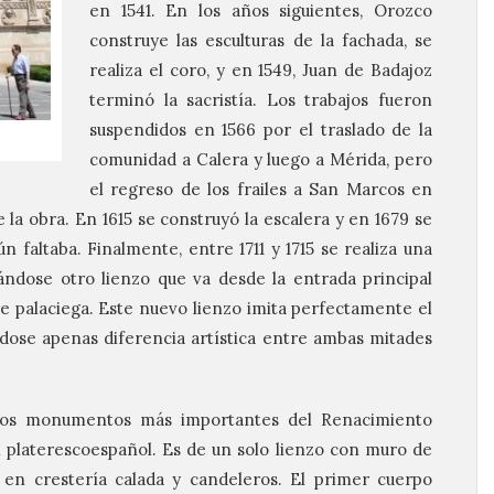
en 1541. En los años siguientes, Orozco
construye las esculturas de la fachada, se
realiza el coro, y en 1549, Juan de Badajoz
terminó la sacristía. Los trabajos fueron
suspendidos en 1566 por el traslado de la
comunidad a Calera y luego a Mérida, pero
el regreso de los frailes a San Marcos en
 la obra. En 1615 se construyó la escalera y en 1679 se
n faltaba. Finalmente, entre 1711 y 1715 se realiza una
tándose otro lienzo que va desde la entrada principal
rre palaciega. Este nuevo lienzo imita perfectamente el
ndose apenas diferencia artística entre ambas mitades
los monumentos más importantes del Renacimiento
l platerescoespañol. Es de un solo lienzo con muro de
 en crestería calada y candeleros. El primer cuerpo