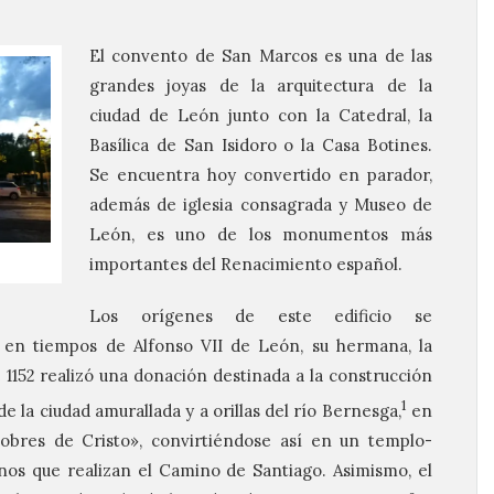
El convento de San Marcos es una de las
grandes joyas de la arquitectura de la
ciudad de León junto con la Catedral, la
Basílica de San Isidoro o la Casa Botines.
Se encuentra hoy convertido en parador,
además de iglesia consagrada y Museo de
León, es uno de los monumentos más
importantes del Renacimiento español.
Los orígenes de este edificio se
o en tiempos de Alfonso VII de León, su hermana, la
e 1152 realizó una donación destinada a la construcción
1
de la ciudad amurallada y a orillas del río Bernesga,
en
pobres de Cristo», convirtiéndose así en un templo-
inos que realizan el Camino de Santiago. Asimismo, el