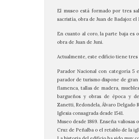
El museo está formado por tres sal
sacristía, obra de Juan de Badajoz el
En cuanto al coro, la parte baja es 
obra de Juan de Juni.
Actualmente, este edificio tiene tres
Parador Nacional con categoría 5 es
parador de turismo dispone de gran c
flamenca, tallas de madera, muebles
bargueños y obras de época y de
Zanetti, Redondela, Álvaro Delgado 
Iglesia consagrada desde 1541.
Museo desde 1869. Enseña valiosas ob
Cruz de Peñalba o el retablo de la ig
La historia del edificio ha sido muy 