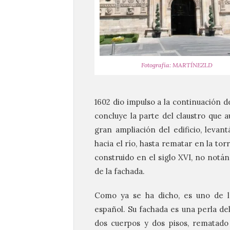
Fotografía: MARTÍNEZLD
1602 dio impulso a la continuación de
concluye la parte del claustro que aú
gran ampliación del edificio, levan
hacia el río, hasta rematar en la to
construido en el siglo XVI, no notá
de la fachada.
Como ya se ha dicho, es uno de 
español. Su fachada es una perla de
dos cuerpos y dos pisos, rematado