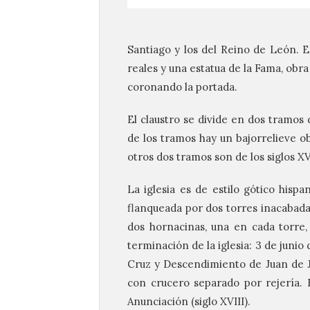
Santiago y los del Reino de León. 
reales y una estatua de la Fama, obra
coronando la portada.
El claustro se divide en dos tramos 
de los tramos hay un bajorrelieve o
otros dos tramos son de los siglos XVI
La iglesia es de estilo gótico hisp
flanqueada por dos torres inacabada
dos hornacinas, una en cada torre,
terminación de la iglesia: 3 de junio
Cruz y Descendimiento de Juan de Ju
con crucero separado por rejería. 
Anunciación (siglo XVIII).