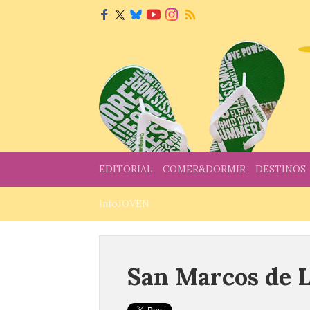
EDITORIAL
COMER&DORMIR
DESTINOS
InfoJOVEN
San Marcos de 