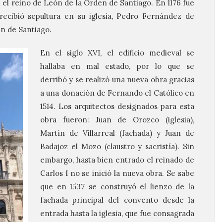
en el reino de León de la Orden de Santiago. En 1176 fue
 recibió sepultura en su iglesia, Pedro Fernández de
en de Santiago.
En el siglo XVI, el edificio medieval se
hallaba en mal estado, por lo que se
derribó y se realizó una nueva obra gracias
a una donación de Fernando el Católico en
1514. Los arquitectos designados para esta
obra fueron: Juan de Orozco (iglesia),
Martín de Villarreal (fachada) y Juan de
Badajoz el Mozo (claustro y sacristía). Sin
embargo, hasta bien entrado el reinado de
Carlos I no se inició la nueva obra. Se sabe
que en 1537 se construyó el lienzo de la
fachada principal del convento desde la
entrada hasta la iglesia, que fue consagrada