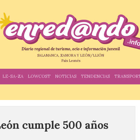
Diario regional de turismo, ocio e información juvenil
SALAMANCA, ZAMORA Y LEÓN/LLIÓN
País Leonés
LE-SA-ZA
LOWCOST
NOTICIAS
TENDENCIAS
TRANSPOR
León cumple 500 años