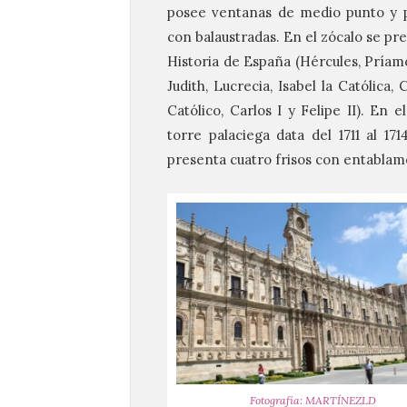
posee ventanas de medio punto y pi
con balaustradas. En el zócalo se pr
Historia de España (Hércules, Príamo
Judith, Lucrecia, Isabel la Católica
Católico, Carlos I y Felipe II). En
torre palaciega data del 1711 al 1
presenta cuatro frisos con entablam
Fotografía: MARTÍNEZLD