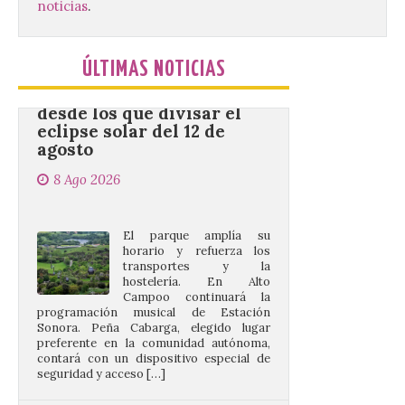
noticias
.
Cabárceno prepara tres
enclaves privilegiados
ÚLTIMAS NOTICIAS
desde los que divisar el
eclipse solar del 12 de
agosto
8 Ago 2026
El parque amplía su
horario y refuerza los
transportes y la
hostelería. En Alto
Campoo continuará la
programación musical de Estación
Sonora. Peña Cabarga, elegido lugar
preferente en la comunidad autónoma,
contará con un dispositivo especial de
seguridad y acceso […]