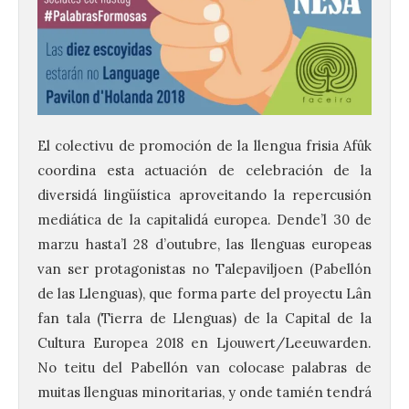
El colectivu de promoción de la llengua frisia Afûk
coordina esta actuación de celebración de la
diversidá lingüística aproveitando la repercusión
mediática de la capitalidá europea. Dende’l 30 de
marzu hasta’l 28 d’outubre, las llenguas europeas
van ser protagonistas no Talepaviljoen (Pabellón
de las Llenguas), que forma parte del proyectu Lân
fan tala (Tierra de Llenguas) de la Capital de la
Cultura Europea 2018 en Ljouwert/Leeuwarden.
No teitu del Pabellón van colocase palabras de
muitas llenguas minoritarias, y onde tamién tendrá