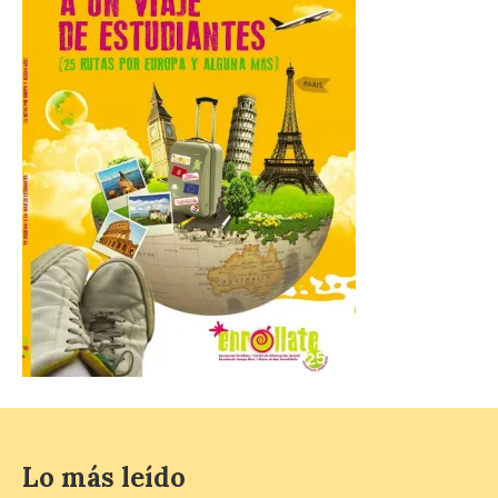
Pontificia de Salamanca
(UPSA), premiará composiciones
inéditas, destinadas a coro, con un
premio de 3.000 euros. Las candidaturas
podrán presentarse hasta el 30 de
noviembre. La Universidad, a […]
Conceyu vuelve a exigir
un contingente
especializado y
profesional de bomberos
forestales en el País
Leonés
8 Ago 2026
Conceyu «se opone
frontalmente a quienes,
desde esta
“descomunidad”
Lo más leído
antinatural, artificial e