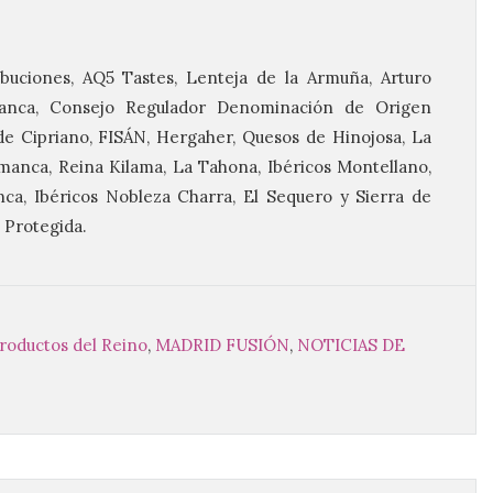
ubuciones, AQ5 Tastes, Lenteja de la Armuña, Arturo
manca, Consejo Regulador Denominación de Origen
de Cipriano, FISÁN, Hergaher, Quesos de Hinojosa, La
manca, Reina Kilama, La Tahona, Ibéricos Montellano,
ca, Ibéricos Nobleza Charra, El Sequero y Sierra de
Protegida.
productos del Reino
,
MADRID FUSIÓN
,
NOTICIAS DE