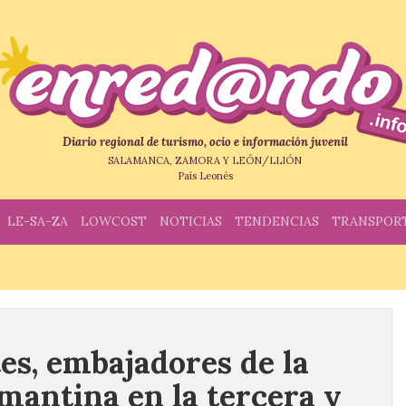
Diario regional de turismo, ocio e información juvenil
SALAMANCA, ZAMORA Y LEÓN/LLIÓN
País Leonés
LE-SA-ZA
LOWCOST
NOTICIAS
TENDENCIAS
TRANSPOR
es, embajadores de la
mantina en la tercera y