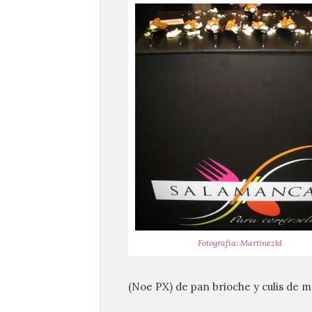
Fotografia: Martínezld
(Noe PX) de pan brioche y culis de m