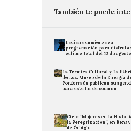
También te puede inter
Laciana comienza su
programación para disfrutar
eclipse total del 12 de agost
La Térmica Cultural y La Fábr
de Luz. Museo de la Energía d
Ponferrada publican su agen
para este fin de semana
Ciclo “Mujeres en la Histori
la Peregrinación”, en Benav
de Órbigo.