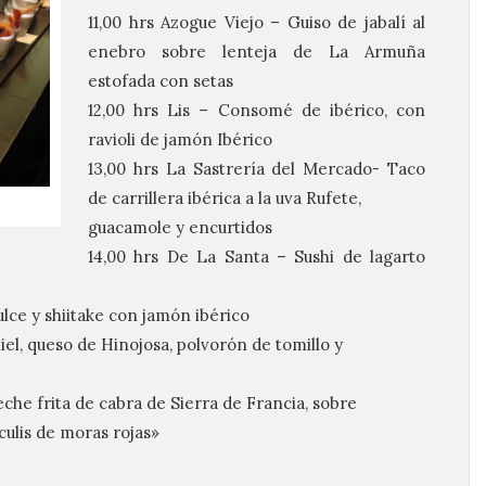
11,00 hrs Azogue Viejo – Guiso de jabalí al
enebro sobre lenteja de La Armuña
estofada con setas
12,00 hrs Lis – Consomé de ibérico, con
ravioli de jamón Ibérico
13,00 hrs La Sastrería del Mercado- Taco
de carrillera ibérica a la uva Rufete,
guacamole y encurtidos
14,00 hrs De La Santa – Sushi de lagarto
ulce y shiitake con jamón ibérico
miel, queso de Hinojosa, polvorón de tomillo y
eche frita de cabra de Sierra de Francia, sobre
culis de moras rojas»