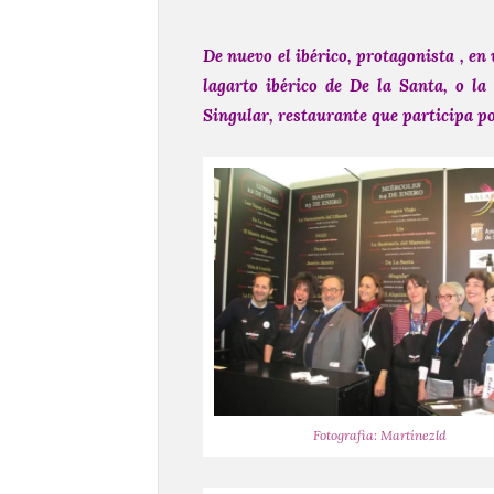
De nuevo el ibérico, protagonista , en
lagarto ibérico de De la Santa, o la
Singular, restaurante que participa po
Fotografia: Martínezld