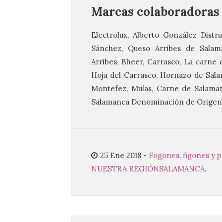
Marcas colaboradoras
Electrolux, Alberto González Distr
Sánchez, Queso Arribes de Sala
Arribes, Bheer, Carrasco, La carne 
Hoja del Carrasco, Hornazo de Sala
Montefez, Mulas, Carne de Salaman
Salamanca Denominación de Origen 
25 Ene 2018
-
Fogones, figones y 
NUESTRA REGIÓN
SALAMANCA
.