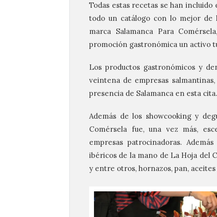
Todas estas recetas se han incluido 
todo un catálogo con lo mejor de l
marca Salamanca Para Comérsela,
promoción gastronómica un activo tur
Los productos gastronómicos y de
veintena de empresas salmantinas,
presencia de Salamanca en esta cita
Además de los showcooking y degus
Comérsela fue, una vez más, esce
empresas patrocinadoras. Además 
ibéricos de la mano de La Hoja del 
y entre otros, hornazos, pan, aceites 