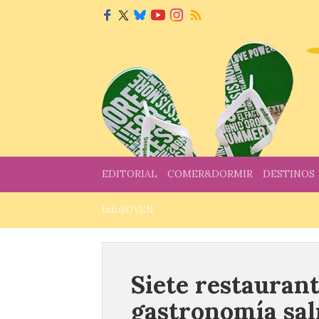
EDITORIAL
COMER&DORMIR
DESTINOS
InfoJOVEN
Siete restaurant
gastronomía sal