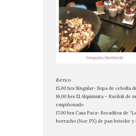
Fotografia: Martínezld
ibérico
15,00 hrs Singular- Sopa de cebolla d
16,00 hrs El Alquimista – Raviloli de 
empiñonado
17,00 hrs Casa Paca- Bocaditos de “L
borracho (Noe PX) de pan brioche y 