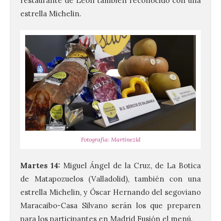
restaurante de León también reconocido con una
estrella Michelin.
Fotografía: Martínezld
Martes 14:
Miguel Ángel de la Cruz, de La Botica
de Matapozuelos (Valladolid), también con una
estrella Michelin, y Óscar Hernando del segoviano
Maracaibo-Casa Silvano serán los que preparen
para los participantes en Madrid Fusión el menú.