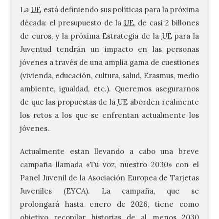
La
UE
está definiendo sus políticas para la próxima
década: el presupuesto de la
UE
, de casi 2 billones
de euros, y la próxima Estrategia de la
UE
para la
Juventud tendrán un impacto en las personas
jóvenes a través de una amplia gama de cuestiones
(vivienda, educación, cultura, salud, Erasmus, medio
ambiente, igualdad, etc.). Queremos asegurarnos
de que las propuestas de la
UE
aborden realmente
los retos a los que se enfrentan actualmente los
jóvenes.
Actualmente estan llevando a cabo una breve
campaña llamada «Tu voz, nuestro 2030» con el
Panel Juvenil de la Asociación Europea de Tarjetas
Juveniles (EYCA). La campaña, que se
prolongará hasta enero de 2026, tiene como
objetivo recopilar historias de al menos 2030