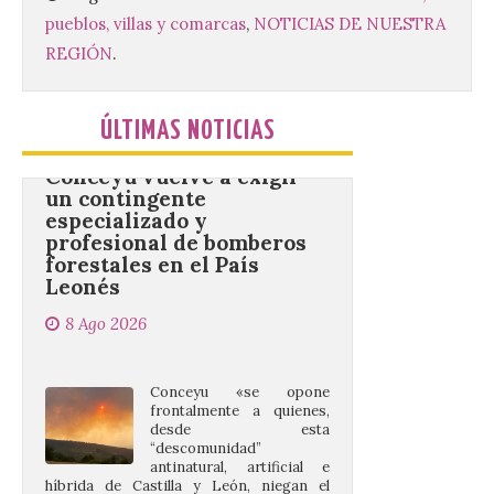
podrán presentarse hasta el 30 de
pueblos, villas y comarcas
,
NOTICIAS DE NUESTRA
noviembre. La Universidad, a […]
REGIÓN
.
Conceyu vuelve a exigir
ÚLTIMAS NOTICIAS
un contingente
especializado y
profesional de bomberos
forestales en el País
Leonés
8 Ago 2026
Conceyu «se opone
frontalmente a quienes,
desde esta
“descomunidad”
antinatural, artificial e
híbrida de Castilla y León, niegan el
cambio climático y anteponen el fomento
de la tauromaquia a una prevención real
de los incendios. Conceyu Pais Llionés