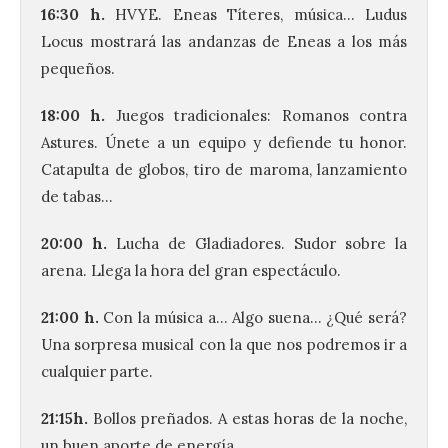
16:30 h.
HVYE. Eneas Títeres, música… Ludus
Locus mostrará las andanzas de Eneas a los más
pequeños.
18:00 h.
Juegos tradicionales: Romanos contra
Astures. Únete a un equipo y defiende tu honor.
Catapulta de globos, tiro de maroma, lanzamiento
de tabas…
20:00 h.
Lucha de Gladiadores. Sudor sobre la
arena. Llega la hora del gran espectáculo.
21:00 h.
Con la música a… Algo suena… ¿Qué será?
Una sorpresa musical con la que nos podremos ir a
cualquier parte.
21:15h.
Bollos preñados. A estas horas de la noche,
un buen aporte de energía