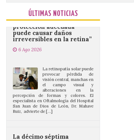
“Mirar un eclipse sin
protección adecuada
ÚLTIMAS NOTICIAS
puede causar daños
irreversibles en la retina”
6 Ago 2026
La retinopatía solar puede
provocar pérdida de
visión central, manchas en
el campo visual y
alteraciones en la
percepción de formas y colores. El
especialista en Oftalmología del Hospital
San Juan de Dios de León, Dr. Mahave
Ruiz, advierte de […]
La décimo séptima
fotografía León de…viaje
nos llega desde la