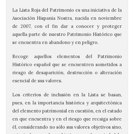
La Lista Roja del Patrimonio es una iniciativa de la
Asociación Hispania Nostra, nacida en noviembre
de 2007, con el fin dar a conocer y proteger
aquella parte de nuestro Patrimonio Histórico que
se encuentra en abandono y en peligro.
Recoge aquellos elementos del Patrimonio
Histórico español que se encuentren sometidos a
riesgo de desaparición, destrucción o alteración
esencial de sus valores.
Los criterios de inclusión en la Lista se basan,
pues, en la importancia histórica y arquitectónica
del elemento patrimonial en cuestión, en el estado
en que encuentra y en el riesgo que recaiga sobre
Vuelve la tradicional Feria
él, considerando no sólo sus valores objetivos sino,
de Dulces del Convento a