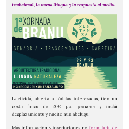
tradicional, la nuesa llingua y la respuesta al mediu.
L’actividá, abierta a tódalas interesadas, tien un
costu únicu de 20€ por persona y inclúi
desplazamientu y nueite nun abelugu.
Más información y inscripciones no
formulariu de