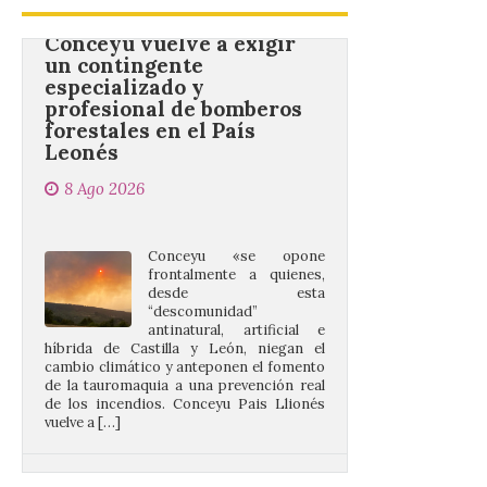
Conceyu vuelve a exigir
un contingente
especializado y
profesional de bomberos
forestales en el País
Leonés
8 Ago 2026
Conceyu «se opone
frontalmente a quienes,
desde esta
“descomunidad”
antinatural, artificial e
híbrida de Castilla y León, niegan el
cambio climático y anteponen el fomento
de la tauromaquia a una prevención real
de los incendios. Conceyu Pais Llionés
vuelve a […]
Santander aconseja acudir