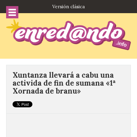
Versión clásica
Xuntanza llevará a cabu una
activida de fin de sumana «1ª
Xornada de branu»