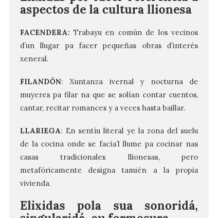
aspectos de la cultura llionesa
FACENDERA:
Trabayu en común de los vecinos
d’un llugar pa facer pequeñas obras d’interés
xeneral.
FILANDÓN
: Xuntanza ivernal y nocturna de
muyeres pa filar na que se solían contar cuentos,
cantar, recitar romances y a veces hasta baillar.
LLARIEGA
: En sentíu literal ye la zona del suelu
de la cocina onde se facía’l llume pa cocinar nas
casas tradicionales llionesas, pero
metafóricamente designa tamién a la propia
vivienda.
Elixidas pola sua sonoridá,