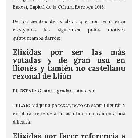
Baxos), Capital de la Cultura Europea 2018.
De los cientos de palabras que nos remitieron
escoyimos las siguientes polos motivos
qu’apuntamos darréu:
Elixidas por ser las más
votadas y de gran usu en
llionés y tamién no castellanu
rexonal de Llión
PRESTAR
: Gustar, agradar, satisfacer.
TELAR
: Máquina pa texer, pero en sentíu figuráu y
en plural refierse a un asuntu complicáu ou a una
dificultá.
Elixidas por facer referencia a