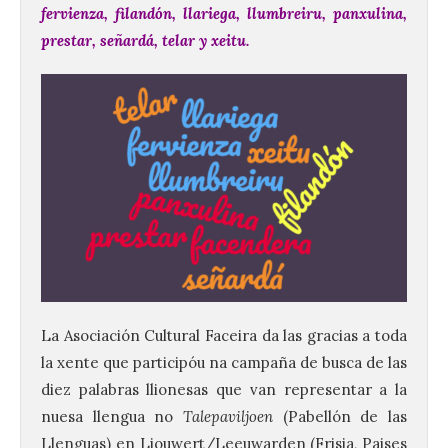
fervienza, filandón, llariega, llumbreiru, panxulina,
prestar, señardá, telar y xeitu.
La Asociación Cultural Faceira da las gracias a toda
la xente que participóu na campaña de busca de las
diez palabras llionesas que van representar a la
nuesa llengua no
Talepaviljoen
(Pabellón de las
Llenguas) en Ljouwert/Leeuwarden (Frisia, Paises