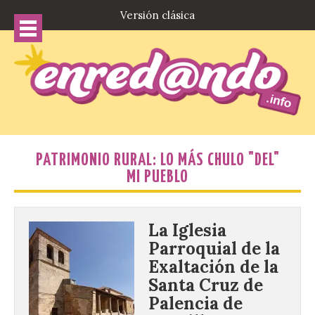
Versión clásica
PATRIMONIO RURAL: LO MÁS CHULO "DEL"
MI PUEBLO
La Iglesia
Parroquial de la
Exaltación de la
Santa Cruz de
Palencia de