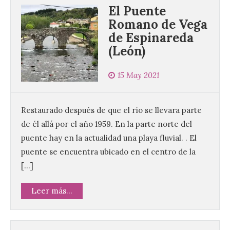
El Puente
Romano de Vega
de Espinareda
(León)
15 May 2021
Restaurado después de que el río se llevara parte
de él allá por el año 1959. En la parte norte del
puente hay en la actualidad una playa fluvial. . El
puente se encuentra ubicado en el centro de la
[…]
Leer más...