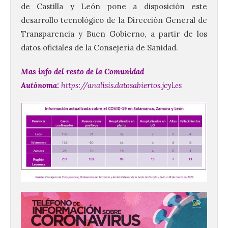
de Castilla y León pone a disposición este
desarrollo tecnológico de la Dirección General de
Transparencia y Buen Gobierno, a partir de los
datos oficiales de la Consejería de Sanidad.
Mas info del resto de la Comunidad
Autónoma:
https://analisis.datosabiertos.jcyl.es
120 jóvenes completan su
formación en robótica y
entornos digitales en un
nuevo curso de los
Campamentos Salamanca
Tech