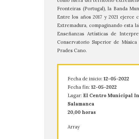
como fuera del territorio extreme
Fronteiras (Portugal), la Banda Mun
Entre los años 2017 y 2021 ejerce
Extremadura, compaginando esta lab
Enseñanzas Artísticas de Interpre
Conservatorio Superior de Música 
Prades Cano.
Fecha de inicio:
12-05-2022
Fecha fín:
12-05-2022
Lugar:
El Centro Municipal In
Salamanca
20,00 horas
Array