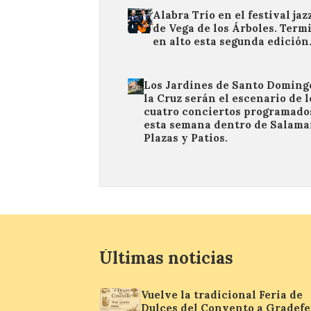
Alabra Trío en el festival jaz
de Vega de los Árboles. Term
en alto esta segunda edición
Los Jardines de Santo Doming
la Cruz serán el escenario de l
cuatro conciertos programado
esta semana dentro de Salam
Plazas y Patios.
Últimas noticias
Vuelve la tradicional Feria de
Dulces del Convento a Gradefe