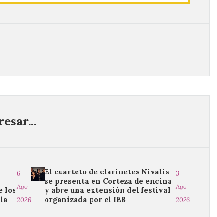
esar...
El cuarteto de clarinetes Nivalis
6
3
se presenta en Corteza de encina
Ago
Ago
e los
y abre una extensión del festival
 la
organizada por el IEB
2026
2026