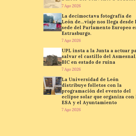
7 Ago 2026
La decimoctava fotografía de
León de…viaje nos llega desde 
sede del Parlamento Europeo e
Estrasburgo.
7 Ago 2026
UPL insta a la Junta a actuar p
salvar el castillo del Asmesnal
BIC en estado de ruina
7 Ago 2026
La Universidad de León
distribuye folletos con la
programación del evento del
eclipse solar que organiza con 
ESA y el Ayuntamiento
7 Ago 2026