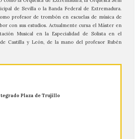
ño como la Orquesta de Extremadura, la Orquesta Sem
icipal de Sevilla o la Banda Federal de Extremadura.
 como profesor de trombón en escuelas de música de
or con sus estudios. Actualmente cursa el Máster en
tación Musical en la Especialidad de Solista en el
de Castilla y León, de la mano del profesor Rubén
tegrado Plaza de Trujillo