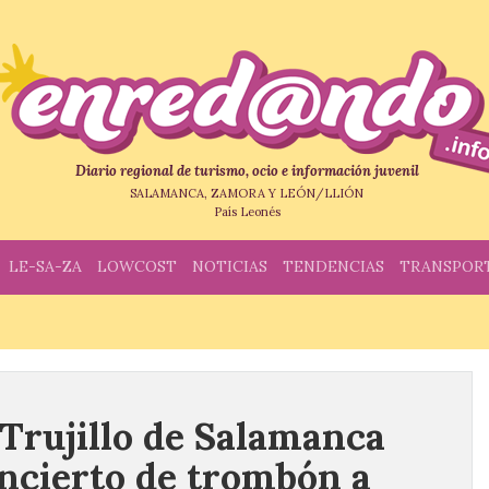
Diario regional de turismo, ocio e información juvenil
SALAMANCA, ZAMORA Y LEÓN/LLIÓN
País Leonés
LE-SA-ZA
LOWCOST
NOTICIAS
TENDENCIAS
TRANSPOR
 Trujillo de Salamanca
ncierto de trombón a