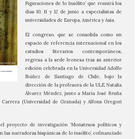
Figuraciones de lo Insólito’ que reunirá los
días 10, 11 y 12 de junio a especialistas de
universidades de Europa, América y Asia.
El congreso, que se consolida como un
espacio de referencia internacional en los
estudios literarios contemporáneos,
regresa a la sede leonesa tras su anterior
edición celebrada en la Universidad Adolfo
Ibáñez de Santiago de Chile, bajo la
dirección de la profesora de la ULE Natalia
Álvarez Méndez, junto a María José Bruña
l Carrera (Universidad de Granada) y Alfons Gregori
l proyecto de investigación ‘Monstruos políticos y
as narradoras hispánicas de lo insólito’, cofinanciado