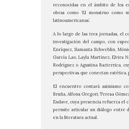
reconocidas en el ámbito de los e
obras como ‘El monstruo como má
latinoamericanas’.
A lo largo de las tres jornadas, el 
investigación del campo, con espec
Enríquez, Samanta Schweblin, Móni
García Lao, Layla Martínez, Elvira N
Rodríguez o Agustina Bazterrica, cuy
perspectivas que conectan estética, 
El encuentro contará asimismo con
Bruña, Alfons Gregori, Teresa Gómez
Eudave, cuya presencia refuerza el c
permite articular un diálogo entre d
en la literatura actual.