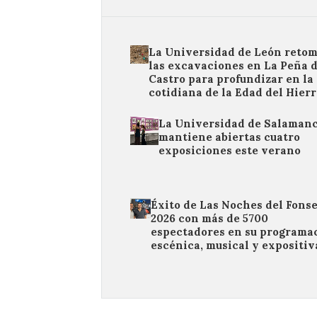
La Universidad de León reto
las excavaciones en La Peña 
Castro para profundizar en la
cotidiana de la Edad del Hier
La Universidad de Salaman
mantiene abiertas cuatro
exposiciones este verano
Éxito de Las Noches del Fons
2026 con más de 5700
espectadores en su programa
escénica, musical y expositiv