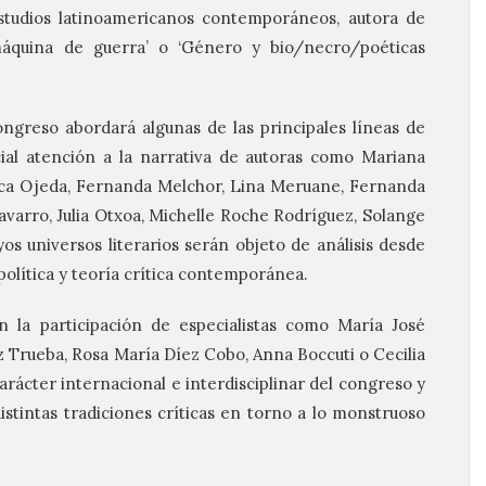
studios latinoamericanos contemporáneos, autora de
quina de guerra’ o ‘Género y bio/necro/poéticas
congreso abordará algunas de las principales líneas de
ial atención a la narrativa de autoras como Mariana
ca Ojeda, Fernanda Melchor, Lina Meruane, Fernanda
avarro, Julia Otxoa, Michelle Roche Rodríguez, Solange
os universos literarios serán objeto de análisis desde
política y teoría crítica contemporánea.
 la participación de especialistas como María José
 Trueba, Rosa María Díez Cobo, Anna Boccuti o Cecilia
arácter internacional e interdisciplinar del congreso y
istintas tradiciones críticas en torno a lo monstruoso