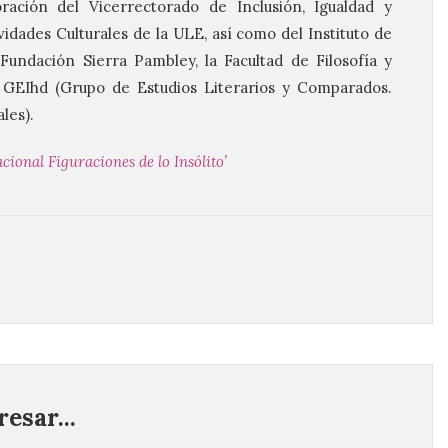
ación del Vicerrectorado de Inclusión, Igualdad y
vidades Culturales de la ULE, así como del Instituto de
Fundación Sierra Pambley, la Facultad de Filosofía y
n GEIhd (Grupo de Estudios Literarios y Comparados.
les).
acional Figuraciones de lo Insólito’
esar...