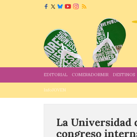
EDITORIAL
COMER&DORMIR
DESTINOS
InfoJOVEN
La Universidad 
congreso interna