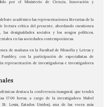
do por el Ministerio de Ciencia, Innovación y
 debate académico las representaciones literarias de la
 lectura crítica del presente, abordando cuestiones
, las desigualdades sociales y los sesgos políticos,
ientales en las sociedades contemporáneas.
ones de mañana en la Facultad de Filosofía y Letras y
Pambley, con la participación de especialistas de
ia representación de investigadoras e investigadores
nales
cadémicas destaca la conferencia inaugural, que tendrá
las 17:00 horas, a cargo de la investigadora Mabel
 St. Louis, Estados Unidos), una de las voces más