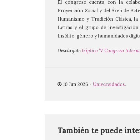
El congreso cuenta con la colabor
Proyección Social y del Área de Acti
Humanismo y Tradición Clásica, la 
Letras y el grupo de investigació
Insólito, género y humanidades digita
Descárgate
tríptico ‘V Congreso Intern
10 Jun 2026
-
Universidades
.
También te puede inter