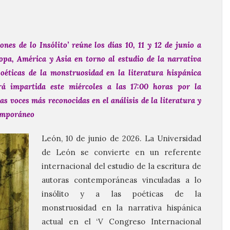
nes de lo Insólito’ reúne los días 10, 11 y 12 de junio a
opa, América y Asia en torno al estudio de la narrativa
oéticas de la monstruosidad en la literatura hispánica
rá impartida este miércoles a las 17:00 horas por la
s voces más reconocidas en el análisis de la literatura y
emporáneo
León, 10 de junio de 2026. La Universidad
de León se convierte en un referente
internacional del estudio de la escritura de
autoras contemporáneas vinculadas a lo
insólito y a las poéticas de la
monstruosidad en la narrativa hispánica
actual en el ‘V Congreso Internacional