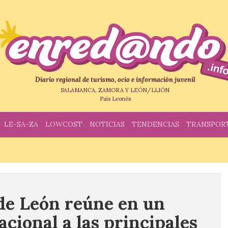
Diario regional de turismo, ocio e información juvenil
SALAMANCA, ZAMORA Y LEÓN/LLIÓN
País Leonés
LE-SA-ZA
LOWCOST
NOTICIAS
TENDENCIAS
TRANSPOR
de León reúne en un
cional a las principales