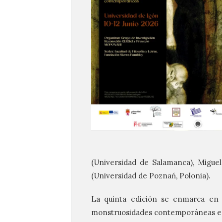
(Universidad de Salamanca), Migue
(Universidad de Poznań, Polonia).
La quinta edición se enmarca en e
monstruosidades contemporáneas en l