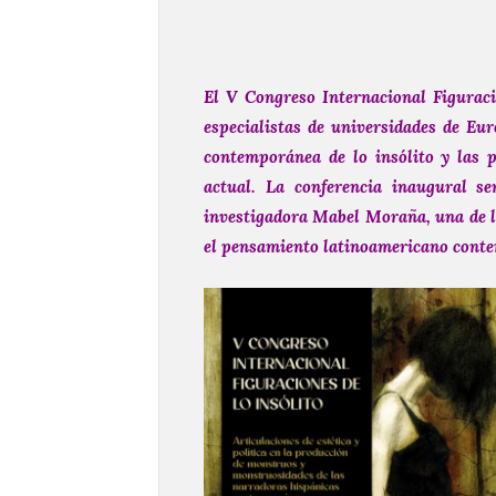
El V Congreso Internacional Figuracio
especialistas de universidades de Eur
contemporánea de lo insólito y las p
actual. La conferencia inaugural se
investigadora Mabel Moraña, una de la
el pensamiento latinoamericano cont