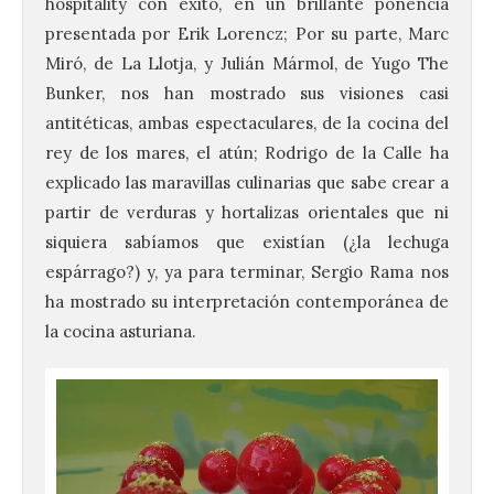
hospitality con éxito, en un brillante ponencia
presentada por Erik Lorencz; Por su parte, Marc
Miró, de La Llotja, y Julián Mármol, de Yugo The
Bunker, nos han mostrado sus visiones casi
antitéticas, ambas espectaculares, de la cocina del
rey de los mares, el atún; Rodrigo de la Calle ha
explicado las maravillas culinarias que sabe crear a
partir de verduras y hortalizas orientales que ni
siquiera sabíamos que existían (¿la lechuga
espárrago?) y, ya para terminar, Sergio Rama nos
ha mostrado su interpretación contemporánea de
la cocina asturiana.