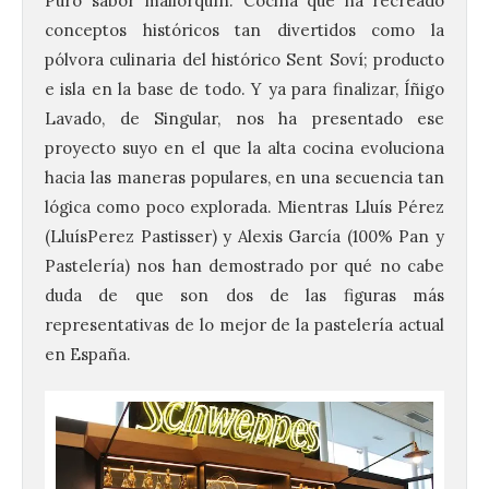
Puro sabor mallorquín. Cocina que ha recreado
conceptos históricos tan divertidos como la
pólvora culinaria del histórico Sent Soví; producto
e isla en la base de todo. Y ya para finalizar, Íñigo
Lavado, de Singular, nos ha presentado ese
proyecto suyo en el que la alta cocina evoluciona
hacia las maneras populares, en una secuencia tan
lógica como poco explorada. Mientras Lluís Pérez
(LluísPerez Pastisser) y Alexis García (100% Pan y
Pastelería) nos han demostrado por qué no cabe
duda de que son dos de las figuras más
representativas de lo mejor de la pastelería actual
en España.