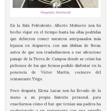
Fotografía: Martínezld
En la Sala Polivalente, Alberto Molinero nos ha
hecho viajar en el tiempo hasta las ollas podridas
que debieron comer nuestros antepasados más
lejanos en Atapuerca, con sus Alubias de Ibeas,
antes de que nos trasladásemos a ese silencioso
paisaje de la Tierra de Campos donde se crían los
pichones de los que hemos podido disfrutar en la
ponencia de Víctor Martín, cocinero del
restaurante Trigo.
Poco después, Elena Lucas nos ha llevado de la
mano a su propia historia personal, para
enseñarnos cómo el bar que tenían sus padres ha
evolucionado a un restaurante con una estrella