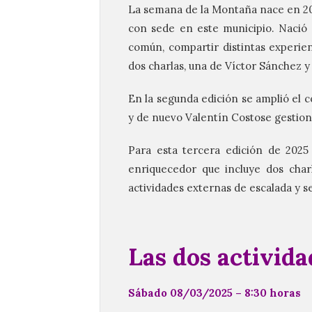
La semana de la Montaña nace en 20
con sede en este municipio. Nació c
común, compartir distintas experi
dos charlas, una de Víctor Sánchez y
En la segunda edición se amplió el 
y de nuevo Valentín Costose gestion
Para esta tercera edición de 202
enriquecedor que incluye dos cha
actividades externas de escalada y 
Las dos activid
Sábado 08/03/2025 – 8:30 horas