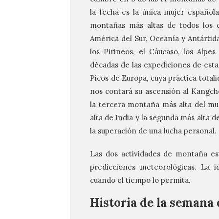
la fecha es la única mujer español
montañas más altas de todos los co
América del Sur, Oceanía y Antártid
los Pirineos, el Cáucaso, los Alp
décadas de las expediciones de esta
Picos de Europa, cuya práctica tota
nos contará su ascensión al Kangche
la tercera montaña más alta del mu
alta de India y la segunda más alta d
la superación de una lucha personal.
Las dos actividades de montaña es
predicciones meteorológicas. La i
cuando el tiempo lo permita.
Historia de la semana