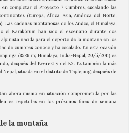
a en completar el Proyecto 7 Cumbres, escalando las
ntinentes (Europa, África, Asia, América del Norte,
a). Las cadenas montañosas de los Andes, el Himalaya,
es o el Karakórum han sido el escenario durante dos
 alpinista nacida para el deporte de la montaña en los
lidad de cumbres conoce y ha escalado. En esta ocasión
njunga (8586 m; Himalaya, India-Nepal; 20/5/2011) es
ndo, después del Everest y del K2. Es también la más
el Nepal, situada en el distrito de Taplejung, después de
tán ahora mismo en situación comprometida por las
dea es repetirlas en los próximos fines de semana
 de la montaña