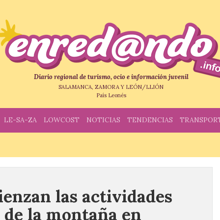
Diario regional de turismo, ocio e información juvenil
SALAMANCA, ZAMORA Y LEÓN/LLIÓN
País Leonés
LE-SA-ZA
LOWCOST
NOTICIAS
TENDENCIAS
TRANSPOR
ienzan las actividades
a de la montaña en