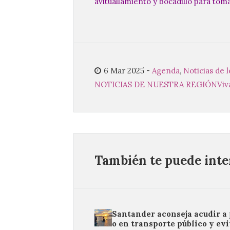
avituallamiento y bocadillo para tomar
6 Mar 2025
-
Agenda
,
Noticias de l
NOTICIAS DE NUESTRA REGIÓN
Viv
También te puede inter
Santander aconseja acudir a 
o en transporte público y evi