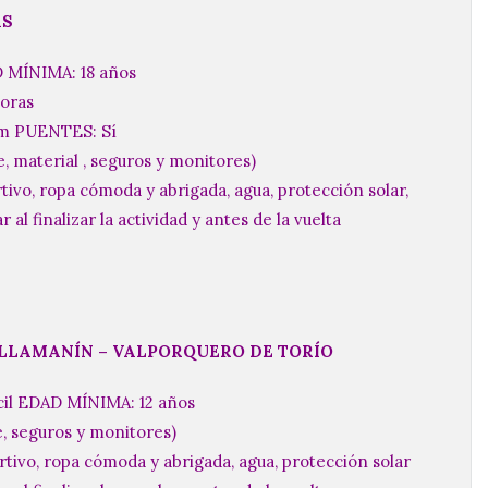
AS
 MÍNIMA: 18 años
oras
m PUENTES: Sí
, material , seguros y monitores)
, ropa cómoda y abrigada, agua, protección solar,
 al finalizar la actividad y antes de la vuelta
ILLAMANÍN – VALPORQUERO DE TORÍO
cil EDAD MÍNIMA: 12 años
e, seguros y monitores)
o, ropa cómoda y abrigada, agua, protección solar