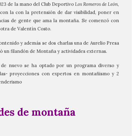
23 de la mano del Club Deportivo
Los Romeros de León,
on la con la pretensión de dar visibilidad, poner en
encias de gente que ama la montaña. Se comenzó con
 otra de Valentín Costo.
contenido y además se dos charlas una de Aurelio Presa
ó un filandón de Montaña y actividades externas.
5 de nuevo se ha optado por un programa diverso y
rlas- proyecciones con expertos en montañismo y 2
senderismo
ades de montaña