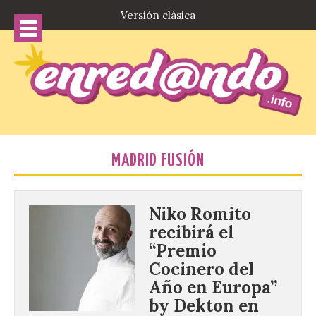
Versión clásica
MADRID FUSIÓN
Niko Romito
recibirá el
“Premio
Cocinero del
Año en Europa”
by Dekton en