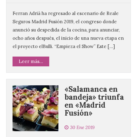
Ferran Adrià ha regresado al escenario de Reale
Seguros Madrid Fusión 2019, el congreso donde
anunció su despedida de la cocina, para anunciar,
ocho años después, el inicio de una nueva etapa en
el proyecto elBulli. “Empieza el Show” Este […]
Leer más...
«Salamanca en
bandeja» triunfa
en «Madrid
Fusión»
Vuelve la tradicional Feria
30 Ene 2019
de Dulces del Convento a
Gradefes