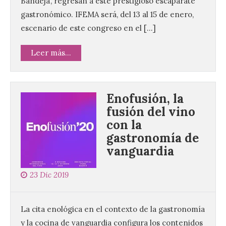
Bandeja’, regresan a este prestigioso escaparate
gastronómico. IFEMA será, del 13 al 15 de enero,
escenario de este congreso en el […]
Leer más...
Enofusión, la
fusión del vino
con la
gastronomía de
vanguardia
23 Dic 2019
La cita enológica en el contexto de la gastronomía
y la cocina de vanguardia configura los contenidos