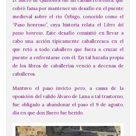
D. Suero de Quiñones fue un caballero leonés, que
cobró fama por mantener un desafío en el puente
medieval sobre el río Órbigo, conocido como el
“Paso honroso”, cuya historia relata el
Libro del
passo honroso
. Este desafío consistió en llevar a
cabo una acción típicamente caballeresca en el
que retó a todo caballero que fuera a cruzar el
puente a enfrentarse con él. En tal hazaña propia
de los libros de caballerías venció a decenas de
caballeros.
Mantuvo el paso invicto pero, a causa de la
oposición del valido Álvaro de Luna a tal trastorno,
fue obligado a abandonar el paso el 9 de agosto,
día en que don Suero fue herido.