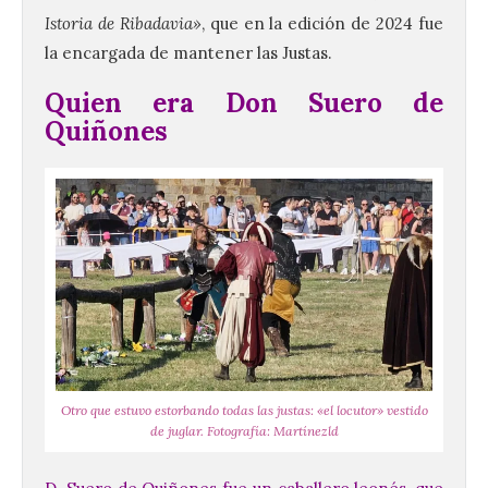
Istoria de Ribadavia»
, que en la edición de 2024 fue
la encargada de mantener las Justas.
Quien era Don Suero de
Quiñones
Otro que estuvo estorbando todas las justas: «el locutor» vestido
de juglar. Fotografía: Martínezld