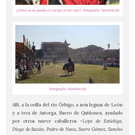
¿Cómo se os queda el cuerpo al ver esto?. Fotografía: Martínezld
Fotografía: Martínezld
Allí, a la orilla del río Órbigo, a seis leguas de León
y a tres de Astorga, Suero de Quiñones, ayudado
por otros nueve caballeros –
Lope de Estúñiga,
Diego de Bazán, Pedro de Nava, Suero Gómez, Sancho