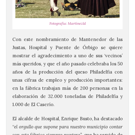
Fotografía: Martínezld
Con este nombramiento de Mantenedor de las
Justas, Hospital y Puente de Órbigo se quiere
mostrar el agradecimiento a uno de sus ‘vecinos’
más queridos, y que el año pasado celebraba los 50
años de la producción del queso Philadelfia con
unas cifras de empleo y producción importantes:
en la fábrica trabajan más de 200 personas en la
elaboración de 32.000 toneladas de Philadelfia y
1.000 de El Caserío.
El alcalde de Hospital, Enrique Busto, ha destacado
“
el orgullo que supone para nuestro municipio contar
con esta fábrica siempre puntera”
, que ha servido de