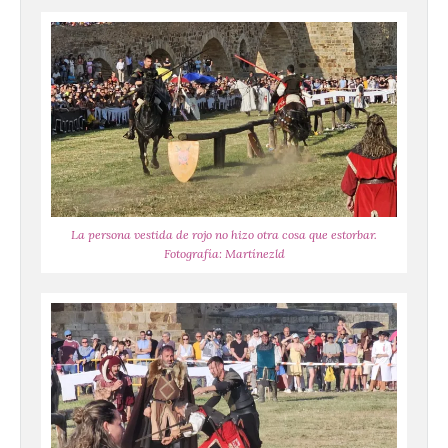
La persona vestida de rojo no hizo otra cosa que estorbar.
Fotografía: Martínezld